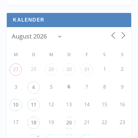
KALENDER
M
D
M
D
F
S
S
28
1
2
27
29
30
31
6
3
5
7
8
9
4
12
13
14
15
16
10
11
17
19
21
22
23
18
20
+