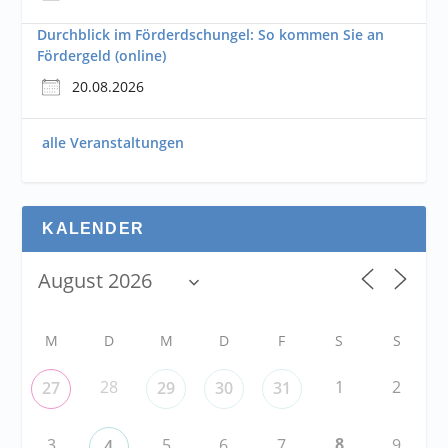
Durchblick im Förderdschungel: So kommen Sie an
Fördergeld (online)
20.08.2026
alle Veranstaltungen
KALENDER
M
D
M
D
F
S
S
28
1
2
27
29
30
31
8
3
5
6
7
9
4