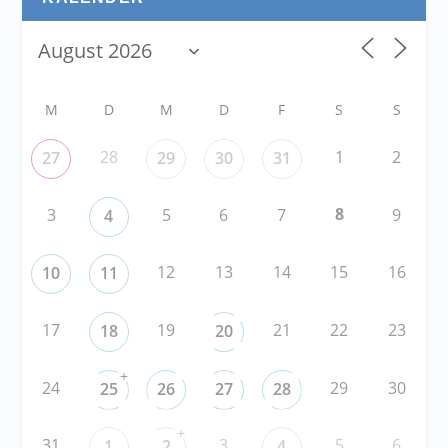
M
D
M
D
F
S
S
28
1
2
27
29
30
31
8
3
5
6
7
9
4
12
13
14
15
16
10
11
17
19
21
22
23
18
20
+
24
29
30
25
26
27
28
+
31
3
5
6
1
2
4