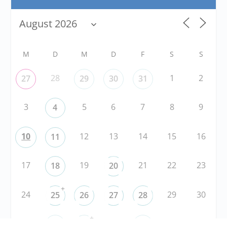
M
D
M
D
F
S
S
28
1
2
27
29
30
31
3
5
6
7
8
9
4
10
12
13
14
15
16
11
17
19
21
22
23
18
20
+
24
29
30
25
26
27
28
+
31
3
5
6
1
2
4