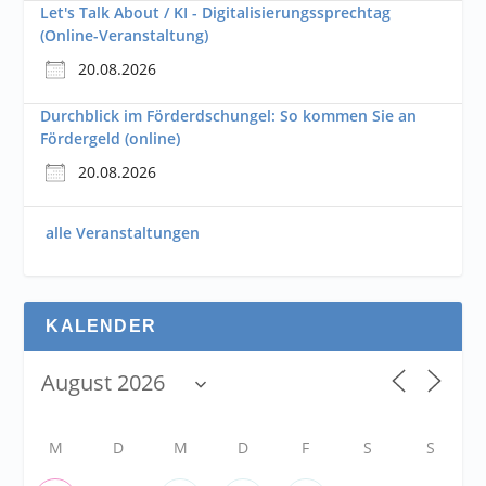
Let's Talk About / KI - Digitalisierungssprechtag
(Online-Veranstaltung)
20.08.2026
Durchblick im Förderdschungel: So kommen Sie an
Fördergeld (online)
20.08.2026
alle Veranstaltungen
KALENDER
M
D
M
D
F
S
S