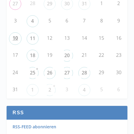
28
1
2
27
29
30
31
3
5
6
7
8
9
4
10
12
13
14
15
16
11
17
19
21
22
23
18
20
+
24
29
30
25
26
27
28
+
31
3
5
6
1
2
4
RSS
RSS-FEED abonnieren