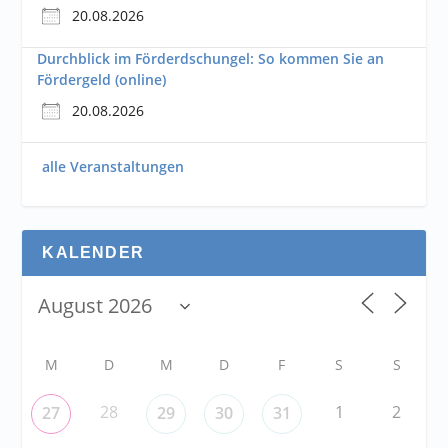
20.08.2026
Durchblick im Förderdschungel: So kommen Sie an
Fördergeld (online)
20.08.2026
alle Veranstaltungen
KALENDER
M
D
M
D
F
S
S
28
1
2
27
29
30
31