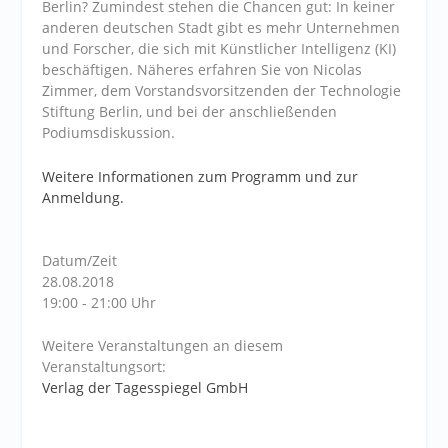
Berlin? Zumindest stehen die Chancen gut: In keiner
anderen deutschen Stadt gibt es mehr Unternehmen
und Forscher, die sich mit Künstlicher Intelligenz (KI)
beschäftigen. Näheres erfahren Sie von Nicolas
Zimmer, dem Vorstandsvorsitzenden der Technologie
Stiftung Berlin, und bei der anschließenden
Podiumsdiskussion.
Weitere Informationen zum Programm und zur
Anmeldung.
Datum/Zeit
28.08.2018
19:00 - 21:00 Uhr
Weitere Veranstaltungen an diesem
Veranstaltungsort:
Verlag der Tagesspiegel GmbH