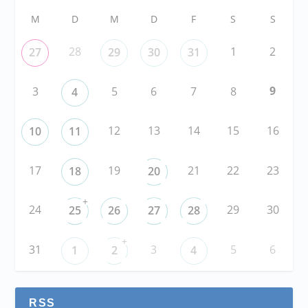
M
D
M
D
F
S
S
28
1
2
27
29
30
31
9
3
5
6
7
8
4
12
13
14
15
16
10
11
17
19
21
22
23
18
20
+
24
29
30
25
26
27
28
+
31
3
5
6
1
2
4
RSS