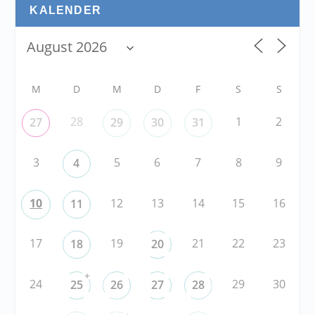
KALENDER
M
D
M
D
F
S
S
28
1
2
27
29
30
31
3
5
6
7
8
9
4
10
12
13
14
15
16
11
17
19
21
22
23
18
20
+
24
29
30
25
26
27
28