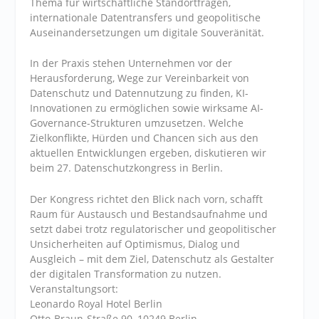
Thema für wirtschaftliche Standortfragen,
internationale Datentransfers und geopolitische
Auseinandersetzungen um digitale Souveränität.
In der Praxis stehen Unternehmen vor der
Herausforderung, Wege zur Vereinbarkeit von
Datenschutz und Datennutzung zu finden, KI-
Innovationen zu ermöglichen sowie wirksame AI-
Governance-Strukturen umzusetzen. Welche
Zielkonflikte, Hürden und Chancen sich aus den
aktuellen Entwicklungen ergeben, diskutieren wir
beim 27. Datenschutzkongress in Berlin.
Der Kongress richtet den Blick nach vorn, schafft
Raum für Austausch und Bestandsaufnahme und
setzt dabei trotz regulatorischer und geopolitischer
Unsicherheiten auf Optimismus, Dialog und
Ausgleich – mit dem Ziel, Datenschutz als Gestalter
der digitalen Transformation zu nutzen.
Veranstaltungsort:
Leonardo Royal Hotel Berlin
Otto-Braun-Straße 90, 10249 Berlin