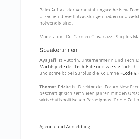
Beim Auftakt der Veranstaltungsreihe New Econ
Ursachen diese Entwicklungen haben und welche
notwendig sind.
Moderation: Dr. Carmen Giovanazzi, Surplus M
Speaker:innen
Aya Jaff
ist Autorin, Unternehmerin und Tech-E
Machtspiele der Tech-Elite und wie sie Fortschr
und schreibt bei Surplus die Kolumne
»Code & 
Thomas Fricke
ist Direktor des Forum New Eco
beschäftigt sich seit vielen Jahren mit den Ur
wirtschaftspolitischen Paradigmas für die Zeit
Agenda und Anmeldung