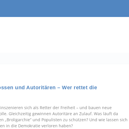
sen und Autoritären – Wer rettet die
inszenieren sich als Retter der Freiheit – und bauen neue
lle. Gleichzeitig gewinnen Autoritäre an Zulauf. Was läuft da
n „Broligarchie“ und Populisten zu schützen? Und wie lassen sich
en in die Demokratie verloren haben?