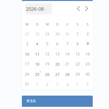
M
D
M
D
F
S
S
28
1
2
27
29
30
31
9
3
5
6
7
8
4
12
13
14
15
16
10
11
17
19
21
22
23
18
20
+
24
29
30
25
26
27
28
+
31
3
5
6
1
2
4
RSS