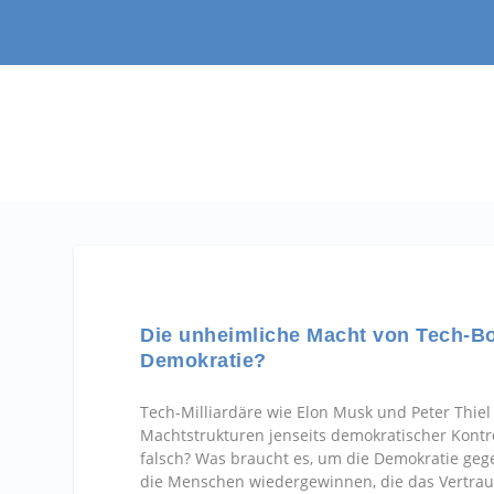
Die unheimliche Macht von Tech-Bos
Demokratie?
Tech-Milliardäre wie Elon Musk und Peter Thiel 
Machtstrukturen jenseits demokratischer Kontro
falsch? Was braucht es, um die Demokratie gege
die Menschen wiedergewinnen, die das Vertrau