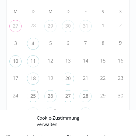
M
D
M
D
F
S
S
28
1
2
27
29
30
31
9
3
5
6
7
8
4
12
13
14
15
16
10
11
17
19
21
22
23
18
20
+
24
29
30
25
26
27
28
+
31
3
5
6
1
2
4
Cookie-Zustimmung
verwalten