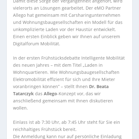
Damit diese Sorge der Vergangenheit angehört, wird
vielerorts an Lösungen gearbeitet. Der eMO Partner
Allego hat gemeinsam mit Carsharingunternehmen
und Wohnungsbaugesellschaften ein Modell für das
unkomplizierte Laden vor der Haustür entwickelt.
Einen ersten Einblick geben wir Ihnen auf unserem
Digitalforum Mobilität.
In der ersten Frühstücksdebatte Intelligente Mobilität
des neuen Jahres – mit dem Titel „Laden in
Wohnquartieren. Wie Wohnungsbaugesellschaften
Elektromobilität effizient für sich und Ihre Mieter
voranbringen können” – stellt Ihnen
Dr. Beata
Tatarczyk
das
Allego
-Konzept vor, das wir
anschließend gemeinsam mit Ihnen diskutieren
wollen.
Einlass ist ab 7:30 Uhr, ab 7:45 Uhr steht für Sie ein
reichhaltiges Frühstück bereit.
Die Anmeldung kann nur auf persönliche Einladung