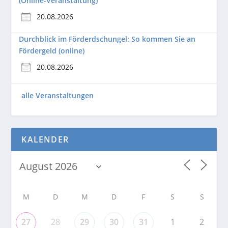
(Online-Veranstaltung)
20.08.2026
Durchblick im Förderdschungel: So kommen Sie an
Fördergeld (online)
20.08.2026
alle Veranstaltungen
KALENDER
M
D
M
D
F
S
S
27
28
29
30
31
1
2