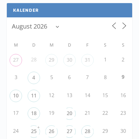
KALENDER
M
D
M
D
F
S
S
28
1
2
27
29
30
31
9
3
5
6
7
8
4
12
13
14
15
16
10
11
17
19
21
22
23
18
20
+
24
29
30
25
26
27
28