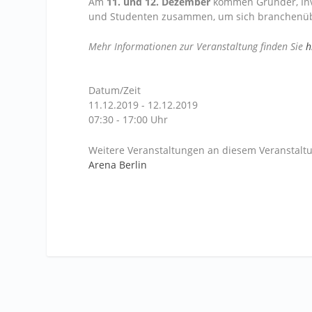
Am
11. und 12. Dezember
kommen Gründer, Inve
und Studenten zusammen, um sich branchenübe
Mehr Informationen zur Veranstaltung finden Sie
h
Datum/Zeit
11.12.2019 - 12.12.2019
07:30 - 17:00 Uhr
Weitere Veranstaltungen an diesem Veranstaltu
Arena Berlin