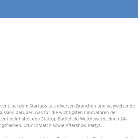
 Event, bei dem Startups aus diversen Branchen und wegweisende
ussion darüber, was für die wichtigsten Innovatoren der
vent beinhaltet den Startup Battlefield Wettbewerb, einen 24-
ungsflächen, CrunchMatch sowie Aftershow-Partys.