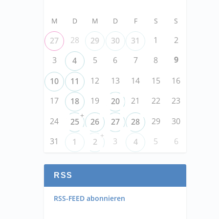
M
D
M
D
F
S
S
28
1
2
27
29
30
31
9
3
5
6
7
8
4
12
13
14
15
16
10
11
17
19
21
22
23
18
20
+
24
29
30
25
26
27
28
+
31
3
5
6
1
2
4
RSS
RSS-FEED abonnieren