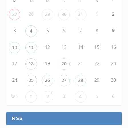
M
D
M
D
F
S
S
28
1
2
27
29
30
31
9
3
5
6
7
8
4
12
13
14
15
16
10
11
17
19
21
22
23
18
20
+
24
29
30
25
26
27
28
+
31
3
5
6
1
2
4
RSS