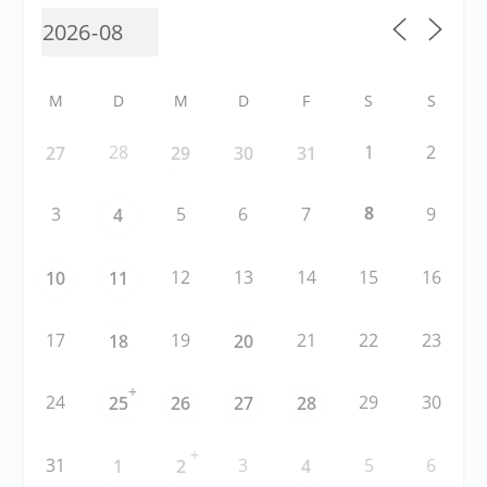
M
D
M
D
F
S
S
28
1
2
27
29
30
31
8
3
5
6
7
9
4
12
13
14
15
16
10
11
17
19
21
22
23
18
20
+
24
29
30
25
26
27
28
+
31
3
5
6
1
2
4