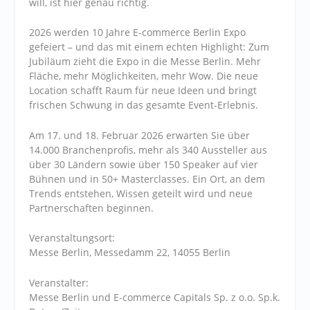
will, ist hier genau richtig.
2026 werden 10 Jahre E-commerce Berlin Expo
gefeiert – und das mit einem echten Highlight: Zum
Jubiläum zieht die Expo in die Messe Berlin. Mehr
Fläche, mehr Möglichkeiten, mehr Wow. Die neue
Location schafft Raum für neue Ideen und bringt
frischen Schwung in das gesamte Event-Erlebnis.
Am 17. und 18. Februar 2026 erwarten Sie über
14.000 Branchenprofis, mehr als 340 Aussteller aus
über 30 Ländern sowie über 150 Speaker auf vier
Bühnen und in 50+ Masterclasses. Ein Ort, an dem
Trends entstehen, Wissen geteilt wird und neue
Partnerschaften beginnen.
Veranstaltungsort:
Messe Berlin, Messedamm 22, 14055 Berlin
Veranstalter:
Messe Berlin und E-commerce Capitals Sp. z o.o. Sp.k.