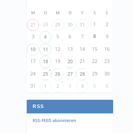
M
D
M
D
F
S
S
28
1
2
27
29
30
31
8
3
5
6
7
9
4
12
13
14
15
16
10
11
17
19
21
22
23
18
20
+
24
29
30
25
26
27
28
+
31
3
5
6
1
2
4
RSS
RSS-FEED abonnieren