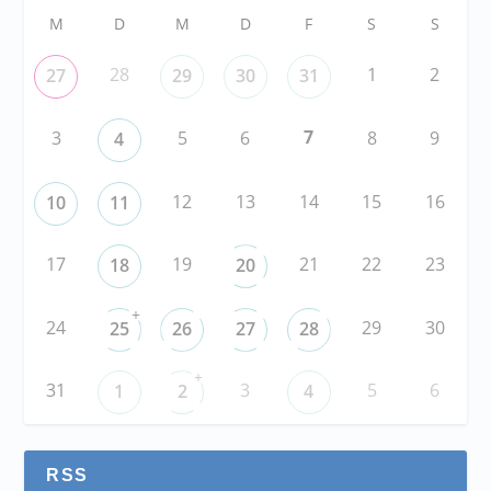
M
D
M
D
F
S
S
28
1
2
27
29
30
31
7
3
5
6
8
9
4
12
13
14
15
16
10
11
17
19
21
22
23
18
20
+
24
29
30
25
26
27
28
+
31
3
5
6
1
2
4
RSS