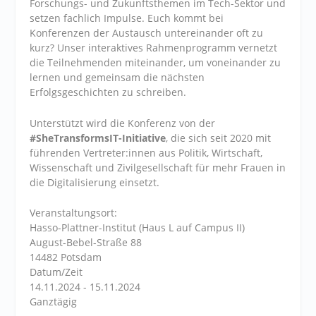
Forschungs- und Zukunftsthemen im Tech-Sektor und
setzen fachlich Impulse. Euch kommt bei
Konferenzen der Austausch untereinander oft zu
kurz? Unser interaktives Rahmenprogramm vernetzt
die Teilnehmenden miteinander, um voneinander zu
lernen und gemeinsam die nächsten
Erfolgsgeschichten zu schreiben.
Unterstützt wird die Konferenz von der
#SheTransformsIT-Initiative
, die sich seit 2020 mit
führenden Vertreter:innen aus Politik, Wirtschaft,
Wissenschaft und Zivilgesellschaft für mehr Frauen in
die Digitalisierung einsetzt.
Veranstaltungsort:
Hasso-Plattner-Institut (Haus L auf Campus II)
August-Bebel-Straße 88
14482 Potsdam
Datum/Zeit
14.11.2024 - 15.11.2024
Ganztägig