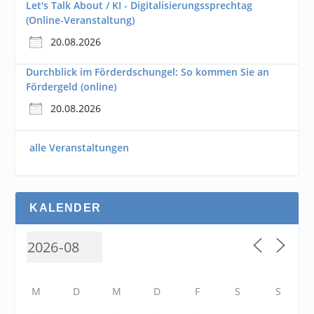
Let's Talk About / KI - Digitalisierungssprechtag
(Online-Veranstaltung)
20.08.2026
Durchblick im Förderdschungel: So kommen Sie an
Fördergeld (online)
20.08.2026
alle Veranstaltungen
KALENDER
M
D
M
D
F
S
S