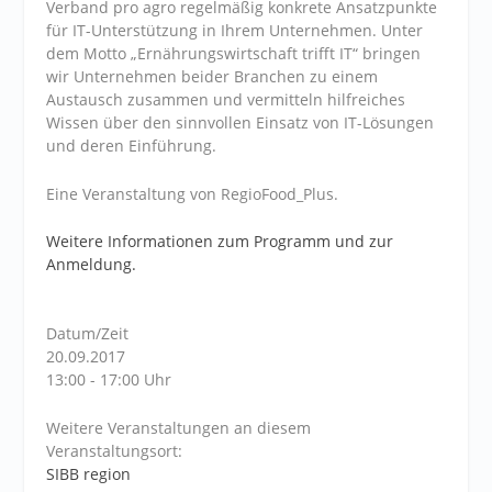
Verband pro agro regelmäßig konkrete Ansatzpunkte
für IT-Unterstützung in Ihrem Unternehmen. Unter
dem Motto „Ernährungswirtschaft trifft IT“ bringen
wir Unternehmen beider Branchen zu einem
Austausch zusammen und vermitteln hilfreiches
Wissen über den sinnvollen Einsatz von IT-Lösungen
und deren Einführung.
Eine Veranstaltung von RegioFood_Plus.
Weitere Informationen zum Programm und zur
Anmeldung.
Datum/Zeit
20.09.2017
13:00 - 17:00 Uhr
Weitere Veranstaltungen an diesem
Veranstaltungsort:
SIBB region