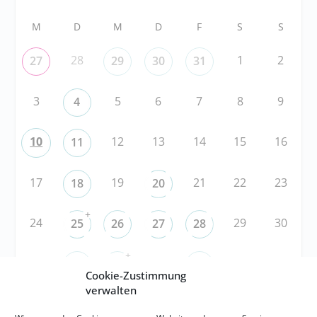
M
D
M
D
F
S
S
28
1
2
27
29
30
31
3
5
6
7
8
9
4
10
12
13
14
15
16
11
17
19
21
22
23
18
20
+
24
29
30
25
26
27
28
+
31
3
5
6
1
2
4
Cookie-Zustimmung
verwalten