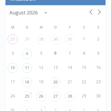
M
D
M
D
F
S
S
28
1
2
27
29
30
31
6
3
5
7
8
9
4
12
13
14
15
16
10
11
17
19
21
22
23
18
20
+
24
29
30
25
26
27
28
+
31
3
5
6
1
2
4