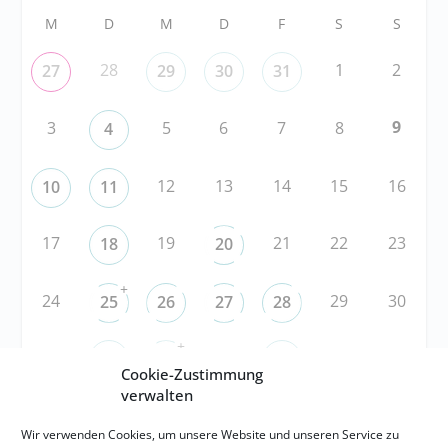
M
D
M
D
F
S
S
28
1
2
27
29
30
31
9
3
5
6
7
8
4
12
13
14
15
16
10
11
17
19
21
22
23
18
20
+
24
29
30
25
26
27
28
+
31
3
5
6
1
2
4
Cookie-Zustimmung
verwalten
RSS
Wir verwenden Cookies, um unsere Website und unseren Service zu