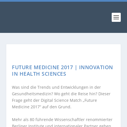
FUTURE MEDICINE 2017 | INNOVATION
IN HEALTH SCIENCES
Was sind die Trends und Entwicklungen in der
Gesundheitsmedizin? Wo geht die Reise hin? Dieser
Frage geht der Digital Science Match „Future
Medicine 2017“ auf den Grund.
Mehr als 80 führende Wissenschaftler renommierter
Berliner Institute und internationaler Partner geben