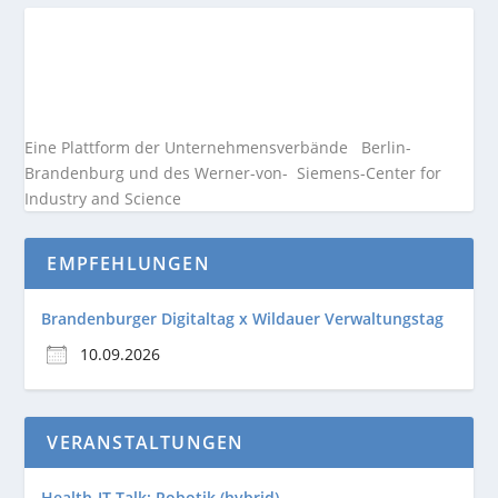
Eine Plattform der
Unternehmensverbände
Berlin-
Brandenburg und des Werner-von- Siemens-Center for
Industry and
Science
EMPFEHLUNGEN
Brandenburger Digitaltag x Wildauer Verwaltungstag
10.09.2026
VERANSTALTUNGEN
Health-IT Talk: Robotik (hybrid)