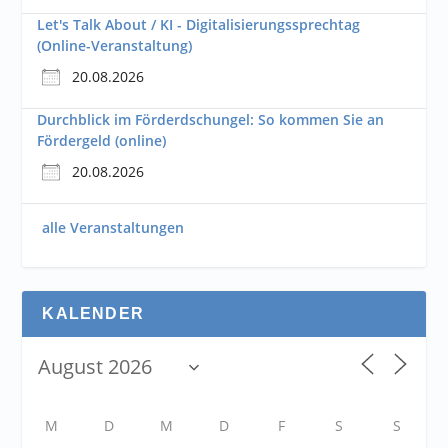
Let's Talk About / KI - Digitalisierungssprechtag
(Online-Veranstaltung)
20.08.2026
Durchblick im Förderdschungel: So kommen Sie an
Fördergeld (online)
20.08.2026
alle Veranstaltungen
KALENDER
M
D
M
D
F
S
S