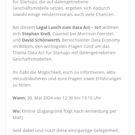
für Startups, die auf datengetriebene
Geschäftsmodelle setzen, ergeben sich dadurch
sowohl einige Hindernisse als auch viele Chancen.
Bei diesem
Legal Lunch zum Data Act – IoT
widmen
sich
Stephan Kreß
, Counsel bei Morrison Foerster,
und
David Schönwerth
, Bereichsleiter Data Economy
im Bitkom, den wichtigsten Fragen rund um das
Thema Data Act für Startups mit datengetriebenen
Geschäftsmodellen.
Ihr habt die Möglichkeit, euch zu informieren, aktiv
mitzudiskutieren und eure Fragen sowie Erfahrungen
zu teilen.
Wann:
30. Mai 2024 von 12:30 bis 13:15 Uhr
Wo:
Online (Zugangslink folgt nach Anmeldung per
Mail)
Seid dabei und nutzt diese einzigartige Gelegenheit,