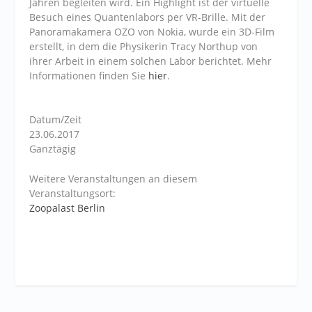
Jahren begleiten wird. Ein Highlight ist der virtuelle
Besuch eines Quantenlabors per VR-Brille. Mit der
Panoramakamera OZO von Nokia, wurde ein 3D-Film
erstellt, in dem die Physikerin Tracy Northup von
ihrer Arbeit in einem solchen Labor berichtet. Mehr
Informationen finden Sie
hier
.
Datum/Zeit
23.06.2017
Ganztägig
Weitere Veranstaltungen an diesem
Veranstaltungsort:
Zoopalast Berlin