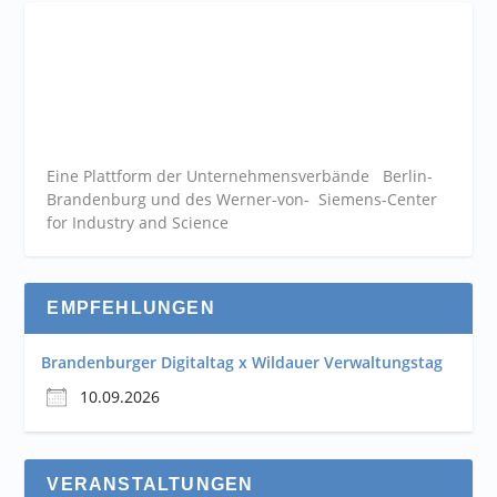
Eine Plattform der
Unternehmensverbände
Berlin-
Brandenburg und des Werner-von- Siemens-Center
for Industry and
Science
EMPFEHLUNGEN
Brandenburger Digitaltag x Wildauer Verwaltungstag
10.09.2026
VERANSTALTUNGEN