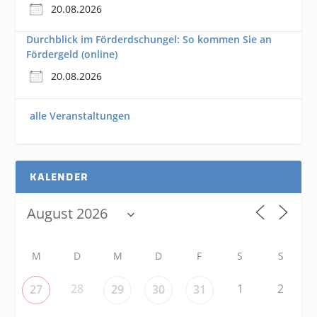
20.08.2026
Durchblick im Förderdschungel: So kommen Sie an
Fördergeld (online)
20.08.2026
alle Veranstaltungen
KALENDER
M
D
M
D
F
S
S
28
1
2
27
29
30
31