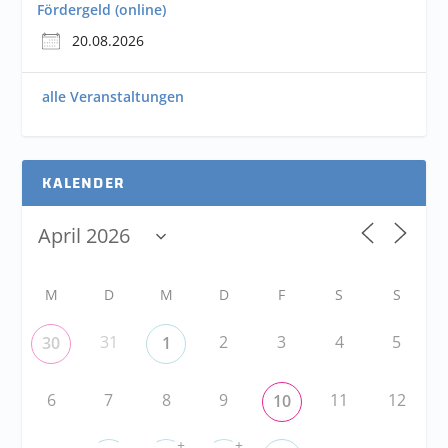
Fördergeld (online)
20.08.2026
alle Veranstaltungen
KALENDER
M
D
M
D
F
S
S
31
2
3
4
5
30
1
6
7
8
9
11
12
10
+
+