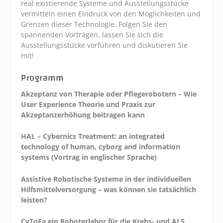
real existierende Systeme und Ausstellungsstücke
vermitteln einen Eindruck von den Möglichkeiten und
Grenzen dieser Technologie. Folgen Sie den
spannenden Vorträgen, lassen Sie sich die
Ausstellungsstücke vorführen und diskutieren Sie
mit!
Programm
Akzeptanz von Therapie oder Pflegerobotern – Wie
User Experience Theorie und Praxis zur
Akzeptanzerhöhung beitragen kann
HAL – Cybernics Treatment: an integrated
technology of human, cyborg and information
systems (Vortrag in englischer Sprache)
Assistive Robotische Systeme in der individuellen
Hilfsmittelversorgung – was können sie tatsächlich
leisten?
CyToFa ein Roboterlabor für die Krebs- und ALS