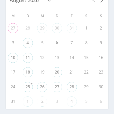
M
D
M
D
F
S
S
27
28
29
30
31
1
2
6
3
4
5
7
8
9
10
11
12
13
14
15
16
17
18
19
20
21
22
23
+
24
25
26
27
28
29
30
+
31
1
2
3
4
5
6