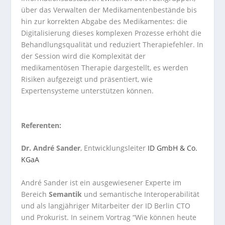
über das Verwalten der Medikamentenbestände bis
hin zur korrekten Abgabe des Medikamentes: die
Digitalisierung dieses komplexen Prozesse erhöht die
Behandlungsqualität und reduziert Therapiefehler. In
der Session wird die Komplexität der
medikamentösen Therapie dargestellt, es werden
Risiken aufgezeigt und präsentiert, wie
Expertensysteme unterstützen können.
Referenten:
Dr. André Sander
, Entwicklungsleiter
ID GmbH & Co.
KGaA
André Sander ist ein ausgewiesener Experte im
Bereich
Semantik
und semantische Interoperabilität
und als langjähriger Mitarbeiter der ID Berlin CTO
und Prokurist. In seinem Vortrag “Wie können heute