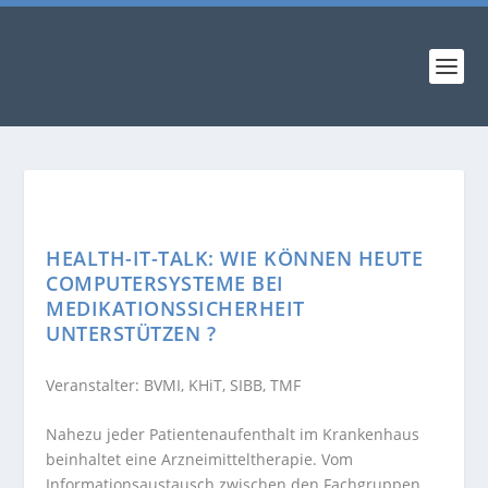
HEALTH-IT-TALK: WIE KÖNNEN HEUTE
COMPUTERSYSTEME BEI
MEDIKATIONSSICHERHEIT
UNTERSTÜTZEN ?
Veranstalter: BVMI, KHiT, SIBB, TMF
Nahezu jeder Patientenaufenthalt im Krankenhaus
beinhaltet eine Arzneimitteltherapie. Vom
Informationsaustausch zwischen den Fachgruppen,