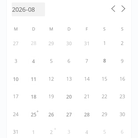
M
D
M
D
F
S
S
28
1
2
27
29
30
31
8
3
5
6
7
9
4
12
13
14
15
16
10
11
17
19
21
22
23
18
20
+
24
29
30
25
26
27
28
+
31
3
5
6
1
2
4