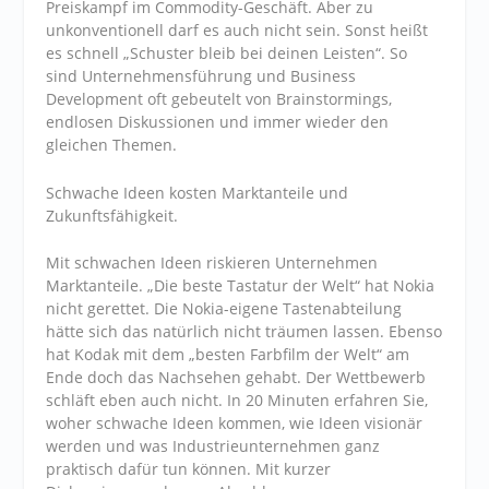
Preiskampf im Commodity-Geschäft. Aber zu
unkonventionell darf es auch nicht sein. Sonst heißt
es schnell „Schuster bleib bei deinen Leisten“. So
sind Unternehmensführung und Business
Development oft gebeutelt von Brainstormings,
endlosen Diskussionen und immer wieder den
gleichen Themen.
Schwache Ideen kosten Marktanteile und
Zukunftsfähigkeit.
Mit schwachen Ideen riskieren Unternehmen
Marktanteile. „Die beste Tastatur der Welt“ hat Nokia
nicht gerettet. Die Nokia-eigene Tastenabteilung
hätte sich das natürlich nicht träumen lassen. Ebenso
hat Kodak mit dem „besten Farbfilm der Welt“ am
Ende doch das Nachsehen gehabt. Der Wettbewerb
schläft eben auch nicht. In 20 Minuten erfahren Sie,
woher schwache Ideen kommen, wie Ideen visionär
werden und was Industrieunternehmen ganz
praktisch dafür tun können. Mit kurzer