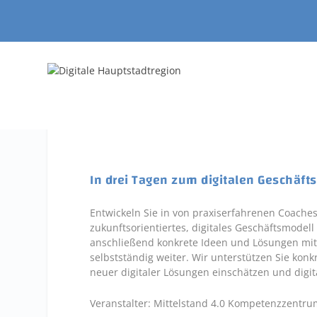
In drei Tagen zum digitalen Geschäft
Entwickeln Sie in von praxiserfahrenen Coache
zukunftsorientiertes, digitales Geschäftsmode
anschließend konkrete Ideen und Lösungen mit
selbstständig weiter. Wir unterstützen Sie kon
neuer digitaler Lösungen einschätzen und digit
Veranstalter: Mittelstand 4.0 Kompetenzzentru