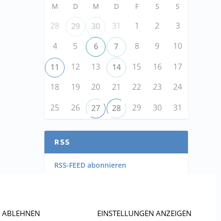
M
D
M
D
F
S
S
28
31
1
2
3
29
30
4
5
8
9
10
6
7
12
13
15
16
17
11
14
18
19
20
21
22
23
24
25
26
29
30
31
27
28
RSS
RSS-FEED abonnieren
RSS-FEED EVENTS abonnieren
ABLEHNEN
EINSTELLUNGEN ANZEIGEN