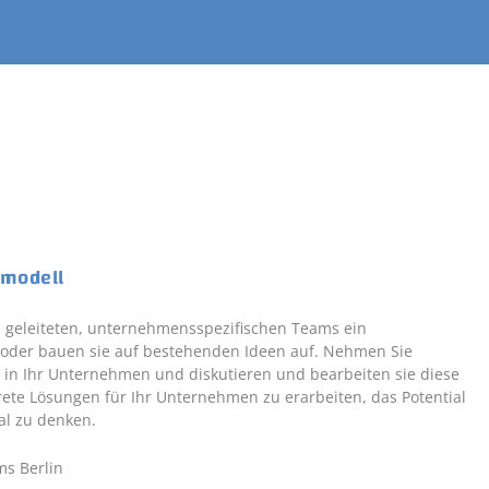
smodell
s geleiteten, unternehmensspezifischen Teams ein
ll oder bauen sie auf bestehenden Ideen auf. Nehmen Sie
 in Ihr Unternehmen und diskutieren und bearbeiten sie diese
krete Lösungen für Ihr Unternehmen zu erarbeiten, das Potential
al zu denken.
ms Berlin