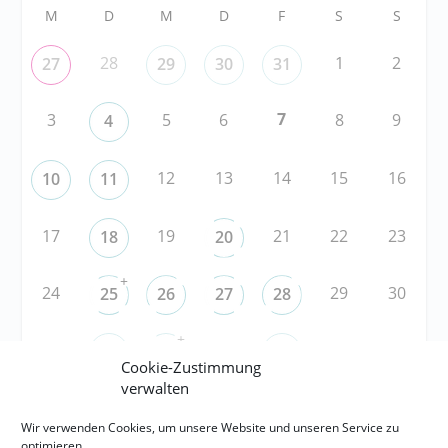
M
D
M
D
F
S
S
28
1
2
27
29
30
31
7
3
5
6
8
9
4
12
13
14
15
16
10
11
17
19
21
22
23
18
20
+
24
29
30
25
26
27
28
+
31
3
5
6
1
2
4
Cookie-Zustimmung
verwalten
RSS
Wir verwenden Cookies, um unsere Website und unseren Service zu
optimieren.