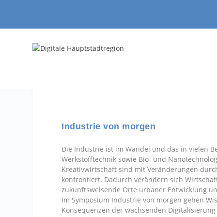
Industrie von morgen
Die Industrie ist im Wandel und das in vielen
Werkstofftechnik sowie Bio- und Nanotechnolo
Kreativwirtschaft sind mit Veränderungen durch
konfrontiert. Dadurch verändern sich Wirtscha
zukunftsweisende Orte urbaner Entwicklung un
Im Symposium Industrie von morgen gehen Wis
Konsequenzen der wachsenden Digitalisierung fü