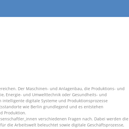
 Bereichen. Der Maschinen- und Anlagenbau, die Produktions- und
gie, Energie- und Umwelttechnik oder Gesundheits- und
 intelligente digitale Systeme und Produktionsprozesse
ftsstandorte wie Berlin grundlegend und es entstehen
d Produktion.
senschaftler_innen verschiedenen Fragen nach. Dabei werden die
r die Arbeitswelt beleuchtet sowie digitale Geschäftsprozesse,