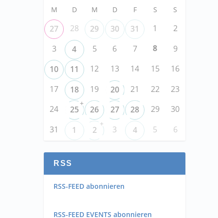
M
D
M
D
F
S
S
28
1
2
27
29
30
31
8
3
5
6
7
9
4
12
13
14
15
16
10
11
17
19
21
22
23
18
20
+
24
29
30
25
26
27
28
+
31
3
5
6
1
2
4
RSS
RSS-FEED abonnieren
RSS-FEED EVENTS abonnieren