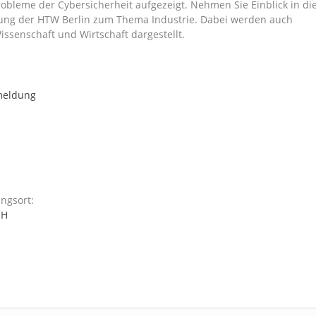
robleme der Cybersicherheit aufgezeigt. Nehmen Sie Einblick in di
chung der HTW Berlin zum Thema Industrie. Dabei werden auch
ssenschaft und Wirtschaft dargestellt.
meldung
ngsort:
 H