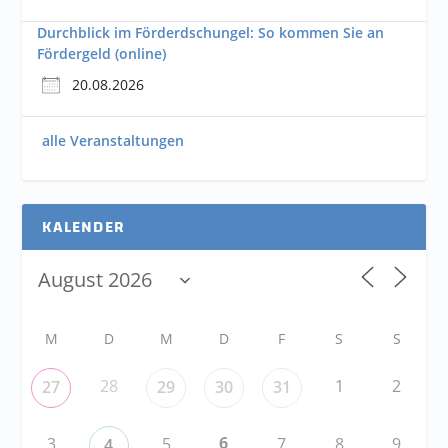
Durchblick im Förderdschungel: So kommen Sie an
Fördergeld (online)
20.08.2026
alle Veranstaltungen
KALENDER
M
D
M
D
F
S
S
28
1
2
27
29
30
31
6
3
5
7
8
9
4