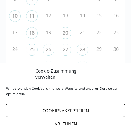
12
13
14
15
16
10
11
17
19
21
22
23
18
20
24
29
30
25
26
27
28
31
1
3
5
6
2
4
Cookie-Zustimmung
verwalten
RSS
Wir verwenden Cookies, um unsere Website und unseren Service zu
optimieren.
RSS-FEED abonnieren
COOKIES AKZEPTIEREN
RSS-FEED EVENTS abonnieren
ABLEHNEN