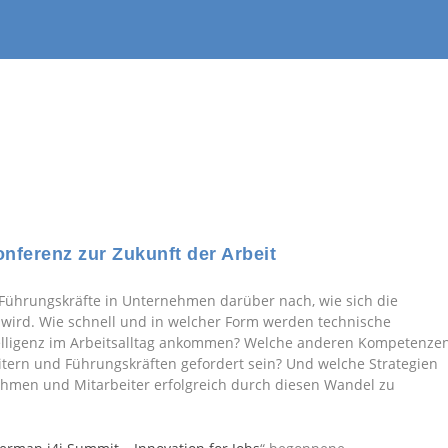
nferenz zur Zukunft der Arbeit
d Führungskräfte in Unternehmen darüber nach, wie sich die
n wird. Wie schnell und in welcher Form werden technische
ntelligenz im Arbeitsalltag ankommen? Welche anderen Kompetenze
itern und Führungskräften gefordert sein? Und welche Strategien
nehmen und Mitarbeiter erfolgreich durch diesen Wandel zu