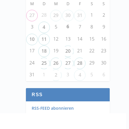
M
D
M
D
F
S
S
28
1
2
27
29
30
31
6
3
5
7
8
9
4
12
13
14
15
16
10
11
17
19
21
22
23
18
20
24
29
30
25
26
27
28
31
1
3
5
6
2
4
RSS
RSS-FEED abonnieren
RSS-FEED EVENTS abonnieren