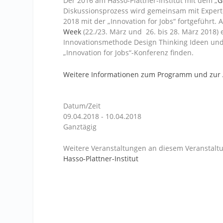
Der 2016 am Hasso-Plattner-Institut mit dem „
G
Diskussionsprozess wird gemeinsam mit Experten
2018 mit der „Innovation for Jobs“ fortgeführt.
Week
(22./23. März und 26. bis 28. März 2018) 
Innovationsmethode Design Thinking Ideen und 
„Innovation for Jobs“-Konferenz finden.
Weitere Informationen zum Programm und zur
Datum/Zeit
09.04.2018 - 10.04.2018
Ganztägig
Weitere Veranstaltungen an diesem Veranstaltu
Hasso-Plattner-Institut