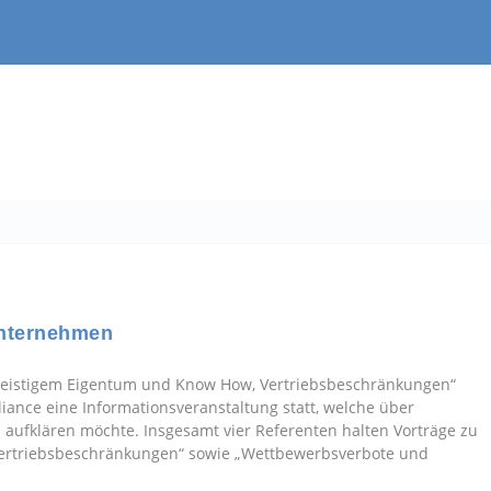
Unternehmen
eistigem Eigentum und Know How, Vertriebsbeschränkungen“
ance eine Informationsveranstaltung statt, welche über
 aufklären möchte. Insgesamt vier Referenten halten Vorträge zu
„Vertriebsbeschränkungen“ sowie „Wettbewerbsverbote und