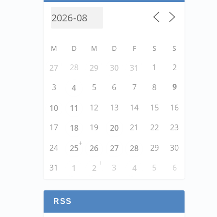
M
D
M
D
F
S
S
28
1
2
27
29
30
31
9
3
5
6
7
8
4
12
13
14
15
16
10
11
17
19
21
22
23
18
20
+
24
29
30
25
26
27
28
+
31
3
5
6
1
2
4
RSS