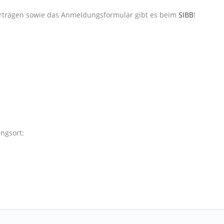
rträgen sowie das Anmeldungsformular gibt es beim
SIBB
!
ngsort: