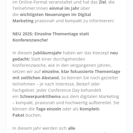
im Online-Format veranstaltet und hat das
Ziel
, die
Teilnehmer:innen
einmal im Jahr
über
die
wichtigsten Neuerungen im Digital
Marketing
praxisnah und kompakt zu informieren!
NEU 2025: Einzelne Thementage statt
Konferenzwoche!
In diesem
Jubiläumsjahr
haben wir das Konzept
neu
gedacht:
Statt einer durchgehenden
Konferenzwoche, wie in den vergangenen Jahren,
setzen wir auf
einzelne, klar fokussierte Thementage
mit zeitlichen Abstand.
So können Sie noch gezielter
teilnehmen – je nach Interesse, Bedarf oder
Fachgebiet. Jeder Conference Day behandelt
ein
Schwerpunktthema
aus dem digitalen Marketing
– kompakt, praxisnah und hochwertig aufbereitet. Sie
können die
Tage einzeln
oder als
Komplett-
Paket
buchen.
In diesem Jahr werden sich
alle