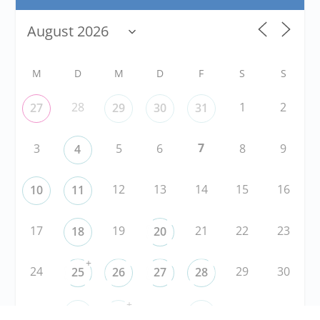
M
D
M
D
F
S
S
28
1
2
27
29
30
31
7
3
5
6
8
9
4
12
13
14
15
16
10
11
17
19
21
22
23
18
20
+
24
29
30
25
26
27
28
+
31
3
5
6
1
2
4