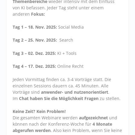
Themenbereiche
wieder intensiv mit dem Einfluss
von KI befassen. Jeder Tag steht unter einem
anderen
Fokus:
Tag 1 – 18. Nov. 2025:
Social Media
Tag 2
– 25. Nov. 2025:
Search
Tag 3 – 02. Dez. 2025:
KI + Tools
Tag 4
– 17. Dez. 2025:
Online Recht
Jeden Vormittag finden ca. 3-4 Vorträge statt. Die
einzelnen Sessions dauern ca. 45 Minuten. Alle
Vorträge sind
anwender- und nutzenorientiert
.
Im
Chat haben Sie die Möglichkeit Fragen
zu stellen.
Keine Zeit? Kein Problem!
Die gesamten Webinare werden
aufgezeichnet
und
können nach der Konferenz-Woche für
4 Monate
abgerufen werden
. Also kein Problem, wenn Sie keine