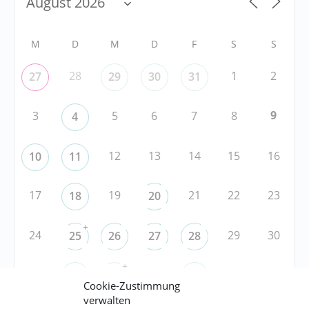
M
D
M
D
F
S
S
28
1
2
27
29
30
31
9
3
5
6
7
8
4
12
13
14
15
16
10
11
17
19
21
22
23
18
20
+
24
29
30
25
26
27
28
+
31
3
5
6
1
2
4
Cookie-Zustimmung
verwalten