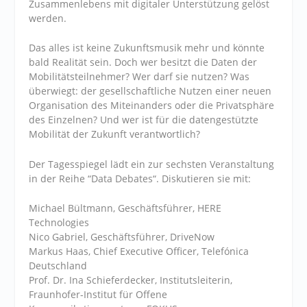
Zusammenlebens mit digitaler Unterstützung gelöst
werden.
Das alles ist keine Zukunftsmusik mehr und könnte
bald Realität sein. Doch wer besitzt die Daten der
Mobilitätsteilnehmer? Wer darf sie nutzen? Was
überwiegt: der gesellschaftliche Nutzen einer neuen
Organisation des Miteinanders oder die Privatsphäre
des Einzelnen? Und wer ist für die datengestützte
Mobilität der Zukunft verantwortlich?
Der Tagesspiegel lädt ein zur sechsten Veranstaltung
in der Reihe “Data Debates“. Diskutieren sie mit:
Michael Bültmann
, Geschäftsführer, HERE
Technologies
Nico Gabriel
, Geschäftsführer, DriveNow
Markus Haas
, Chief Executive Officer, Telefónica
Deutschland
Prof. Dr. Ina Schieferdecker
, Institutsleiterin,
Fraunhofer-Institut für Offene