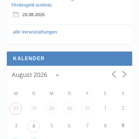
Fördergeld (online)
20.08.2026
alle Veranstaltungen
KALENDER
M
D
M
D
F
S
S
28
1
2
27
29
30
31
9
3
5
6
7
8
4