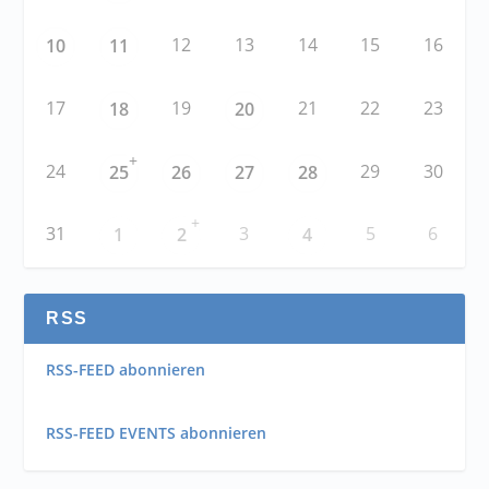
12
13
14
15
16
10
11
17
19
21
22
23
18
20
+
24
29
30
25
26
27
28
+
31
3
5
6
1
2
4
RSS
RSS-FEED abonnieren
RSS-FEED EVENTS abonnieren