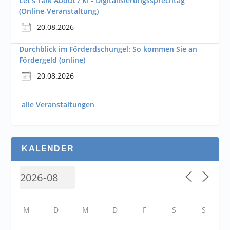
Let's Talk About / KI - Digitalisierungssprechtag
(Online-Veranstaltung)
20.08.2026
Durchblick im Förderdschungel: So kommen Sie an
Fördergeld (online)
20.08.2026
alle Veranstaltungen
KALENDER
M
D
M
D
F
S
S