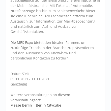
ausschließlich auf der Elektronikzuliefererindustrie in
der Mobilitätsbranche. Mit Fokus auf Automobile,
Nutzfahrzeuge bis hin zum Schienenverkehr bietet
sie eine lupenreine B2B Fachmesseplattform zum
Austausch, zur Information, zur Marktbeobachtung
und natürlich zum Auf- und Ausbau von
Geschäftskontakten.
Die MES Expo bietet den idealen Rahmen, um
zukünftige Trends in der Branche zu präsentieren
und den Austausch von Know-how und
persönlichen Kontakten zu fördern.
Datum/Zeit
09.11.2021 - 11.11.2021
Ganztägig
Weitere Veranstaltungen an diesem
Veranstaltungsort:
Messe Berlin | Berlin Citycube