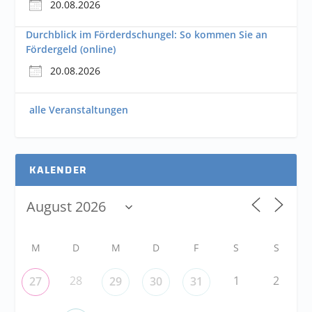
20.08.2026
Durchblick im Förderdschungel: So kommen Sie an
Fördergeld (online)
20.08.2026
alle Veranstaltungen
KALENDER
M
D
M
D
F
S
S
28
1
2
27
29
30
31