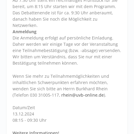
Ab 7:50 Uhr steht ein reichhaltiges Frühstück für Sie
bereit, um 8:15 Uhr starten wir mit dem Programm.
Das Debattenende ist für ca. 9:30 Uhr anberaumt,
danach haben Sie noch die Möglichkeit zu
Netzwerken.
Anmeldung
Die Anmeldung erfolgt auf persönliche Einladung.
Daher werden wir einige Tage vor der Veranstaltung
eine Teilnahmebestätigung (bzw. -absage) versenden.
Wir bitten um Verständnis, dass Sie nur mit einer
Bestätigung teilnehmen können.
Wenn Sie mehr zu Teilnahmemöglichkeiten und
inhaltlichen Schwerpunkten erfahren möchten,
wenden Sie sich bitte an Herrn Burkhard Rhein
(Telefon 030 31005-117,
rhein@uvb-online.de
).
Datum/Zeit
13.12.2024
08:15 - 09:30 Uhr
Weitere Informationen!