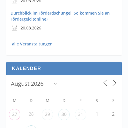
20.08.2026
Durchblick im Förderdschungel: So kommen Sie an
Fördergeld (online)
20.08.2026
alle Veranstaltungen
KALENDER
M
D
M
D
F
S
S
28
1
2
27
29
30
31