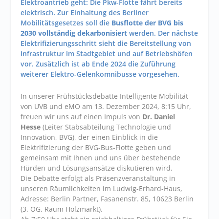
Elektroantrieb geht: Die Pkw-Flotte fährt bereits
elektrisch. Zur Einhaltung des Berliner
Mobilitätsgesetzes soll die
Busflotte der BVG bis
2030 vollständig dekarbonisiert
werden. Der nächste
Elektrifizierungsschritt sieht die Bereitstellung von
Infrastruktur im Stadtgebiet und auf Betriebshöfen
vor. Zusätzlich ist ab Ende 2024 die Zuführung
weiterer Elektro-Gelenkomnibusse vorgesehen.
In unserer Frühstücksdebatte Intelligente Mobilität
von UVB und eMO am 13. Dezember 2024, 8:15 Uhr,
freuen wir uns auf einen Impuls von
Dr. Daniel
Hesse
(Leiter Stabsabteilung Technologie und
Innovation, BVG), der einen Einblick in die
Elektrifizierung der BVG-Bus-Flotte geben und
gemeinsam mit Ihnen und uns über bestehende
Hürden und Lösungsansätze diskutieren wird.
Die Debatte erfolgt als Präsenzveranstaltung in
unseren Räumlichkeiten im Ludwig-Erhard-Haus,
Adresse: Berlin Partner, Fasanenstr. 85, 10623 Berlin
(3. OG, Raum Holzmarkt).