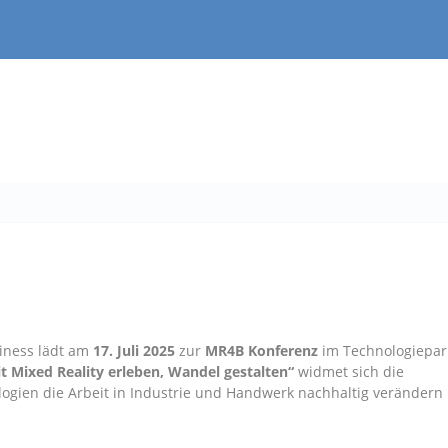
siness lädt am
17. Juli 2025
zur
MR4B Konferenz
im Technologiepar
t Mixed Reality erleben, Wandel gestalten“
widmet sich die
logien die Arbeit in Industrie und Handwerk nachhaltig verändern