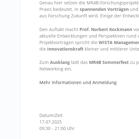
Genau hier setzen die MR4B-Forschungsprojekte
Praxis bedeutet. In
spannenden Vorträgen
und
aus Forschung Zukunft wird. Einige der Entwic
Den Auftakt macht
Prof. Norbert Kockmann
von
aktuelle Entwicklungen und Perspektiven rund u
Projektvorträgen spricht die
WISTA Manageme
die
Innovationskraft
kleiner und mittlerer Unt
Zum
Ausklang
lädt das
MR4B Sommerfest
zu p
Networking ein.
Mehr Informationen und Anmeldung
Datum/Zeit
17.07.2025
09:30 - 21:00 Uhr