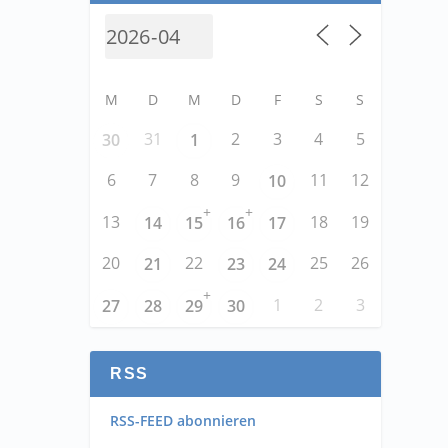
M
D
M
D
F
S
S
31
2
3
4
5
30
1
6
7
8
9
11
12
10
+
+
13
18
19
14
15
16
17
20
22
25
26
21
23
24
+
1
2
3
27
28
29
30
RSS
RSS-FEED abonnieren