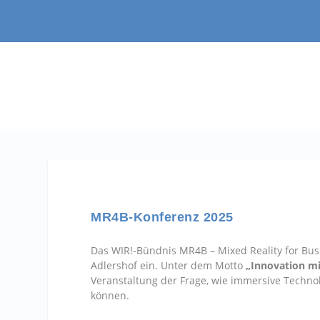
MR4B-Konferenz 2025
Das WIR!-Bündnis MR4B – Mixed Reality for Bu
Adlershof ein. Unter dem Motto
„Innovation mi
Veranstaltung der Frage, wie immersive Techno
können.