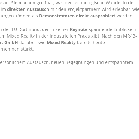
 an: Sie machen greifbar, was der technologische Wandel in der
 im
direkten Austausch
mit den Projektpartnern wird erlebbar, wi
klungen können als
Demonstratoren direkt ausprobiert
werden.
 der TU Dortmund, der in seiner
Keynote
spannende Einblicke in
m Mixed Reality in der industriellen Praxis gibt. Nach den MR4B-
nt GmbH
darüber, wie
Mixed Reality
bereits heute
ernehmen stärkt.
ersönlichem Austausch, neuen Begegnungen und entspanntem