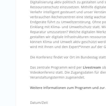
Digitalisierung aktiv politisch zu gestalten und
Ressourcenschutz einzusetzen. Mithilfe digital
Verkehr intelligent gesteuert und unser Verstä
verbrauchen Rechenzentren eine stetig wachse
Endgeräte führt zu Umweltzerstörung. Ohne poli
Einklang mit Klima- und Umweltschutz statt. Wi
Reparatur umzusetzen? Welche digitalen Werkze
gestalten wir digitale Infrastrukturen ressour
können Klima und Umwelt aktiv geschützt werde
wird mit Ihnen und den Expert*innen auf der G
Die Konferenz findet vor Ort im Bundestag statt
Das zentrale Programm wird per
Livestream
üb
Videokonferenz statt. Die Zugangsdaten für d
Veranstaltungstermin zugesendet.
Weitere Informationen zum Programm und zur
Datum/Zeit