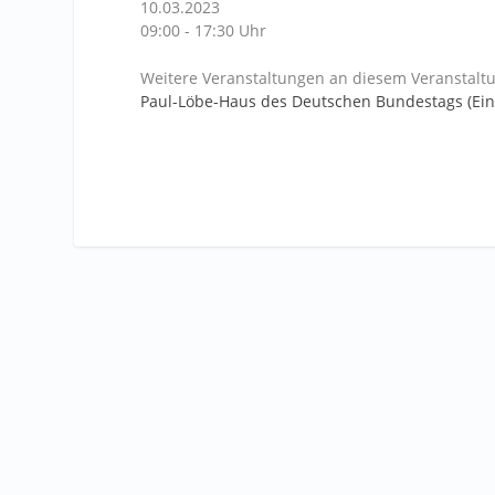
10.03.2023
09:00 - 17:30 Uhr
Weitere Veranstaltungen an diesem Veranstaltu
Paul-Löbe-Haus des Deutschen Bundestags (Ei