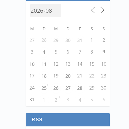
M
D
M
D
F
S
S
28
1
2
27
29
30
31
9
3
5
6
7
8
4
12
13
14
15
16
10
11
17
19
21
22
23
18
20
+
24
29
30
25
26
27
28
+
31
3
5
6
1
2
4
RSS