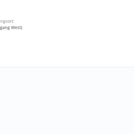
ngsort:
ngang West)