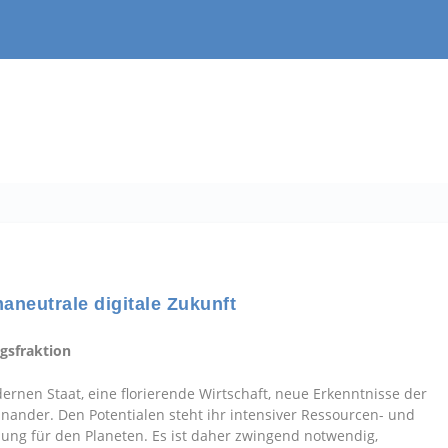
maneutrale digitale Zukunft
gsfraktion
dernen Staat, eine florierende Wirtschaft, neue Erkenntnisse der
inander. Den Potentialen steht ihr intensiver Ressourcen- und
hung für den Planeten. Es ist daher zwingend notwendig,