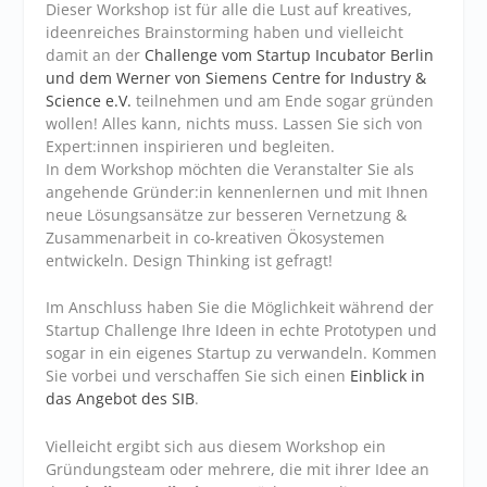
Dieser Workshop ist für alle die Lust auf kreatives,
ideenreiches Brainstorming haben und vielleicht
damit an der
Challenge vom Startup Incubator Berlin
und dem Werner von Siemens Centre for Industry &
Science e.V.
teilnehmen und am Ende sogar gründen
wollen! Alles kann, nichts muss. Lassen Sie sich von
Expert:innen inspirieren und begleiten.
In dem Workshop möchten die Veranstalter Sie als
angehende Gründer:in kennenlernen und mit Ihnen
neue Lösungsansätze zur besseren Vernetzung &
Zusammenarbeit in co-kreativen Ökosystemen
entwickeln. Design Thinking ist gefragt!
Im Anschluss haben Sie die Möglichkeit während der
Startup Challenge Ihre Ideen in echte Prototypen und
sogar in ein eigenes Startup zu verwandeln. Kommen
Sie vorbei und verschaffen Sie sich einen
Einblick in
das Angebot des SIB
.
Vielleicht ergibt sich aus diesem Workshop ein
Gründungsteam oder mehrere, die mit ihrer Idee an