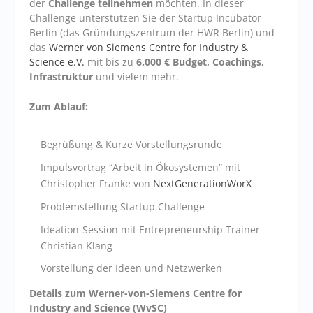
der
Challenge teilnehmen
möchten. In dieser
Challenge unterstützen Sie der Startup Incubator
Berlin (das Gründungszentrum der HWR Berlin) und
das
Werner von Siemens Centre for Industry &
Science e.V.
mit bis zu
6.000 € Budget, Coachings,
Infrastruktur
und vielem mehr.
Zum Ablauf:
Begrüßung & Kurze Vorstellungsrunde
Impulsvortrag “Arbeit in Ökosystemen” mit
Christopher Franke von
NextGenerationWorX
Problemstellung Startup Challenge
Ideation-Session mit Entrepreneurship Trainer
Christian Klang
Vorstellung der Ideen und Netzwerken
Details zum Werner-von-Siemens Centre for
Industry and Science (WvSC)