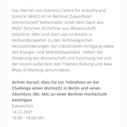
Das Werner-von-Siemens Centre for Industry and
Science (WvSC) ist im Berliner Zukunftsort
Siemensstadt² beheimatet. Unter dem Dach des
WvSC forschen 26 Partner aus Wissenschaft,
Industrie, KMU und Start-ups co-kreativ in
Verbundprojekten zu den technologischen
Herausforderungen der industriellen Fertigung sowie
des Energie- und Mobilitätswandels. Neben der
Förderung der Wissenschaft und Forschung hat sich
der Verein außerdem den Themen Bildung und New
Ways of Working verschrieben.
Achtet darauf, dass Sie zur Teilnahme an der
Challenge einen Wohnsitz in Berlin und einen
Abschluss (BA, MA) an einer Berliner Hochschule
benötigen.
Datum/Zeit
14.12.2021
16:00 - 18:00 Uhr