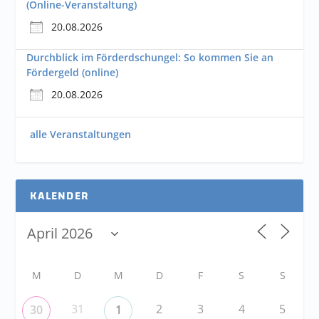
(Online-Veranstaltung)
20.08.2026
Durchblick im Förderdschungel: So kommen Sie an
Fördergeld (online)
20.08.2026
alle Veranstaltungen
KALENDER
M
D
M
D
F
S
S
31
2
3
4
5
30
1