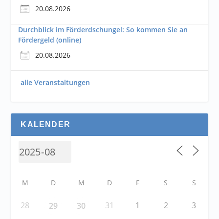
20.08.2026
Durchblick im Förderdschungel: So kommen Sie an
Fördergeld (online)
20.08.2026
alle Veranstaltungen
KALENDER
M
D
M
D
F
S
S
28
31
1
2
3
29
30