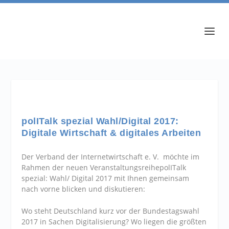
polITalk spezial Wahl/Digital 2017:
Digitale Wirtschaft & digitales Arbeiten
Der Verband der Internetwirtschaft e. V. möchte im
Rahmen der neuen Veranstaltungsreihe
pol
IT
alk
spezial: Wahl/ Digital 2017
mit Ihnen gemeinsam
nach vorne blicken und diskutieren:
Wo steht Deutschland kurz vor der Bundestagswahl
2017 in Sachen Digitalisierung? Wo liegen die größten