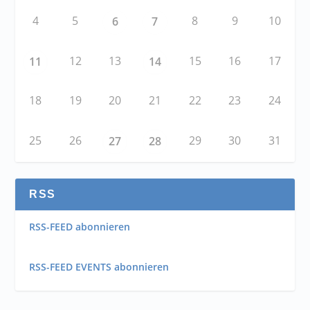
4
5
8
9
10
6
7
12
13
15
16
17
11
14
18
19
20
21
22
23
24
25
26
29
30
31
27
28
RSS
RSS-FEED abonnieren
RSS-FEED EVENTS abonnieren