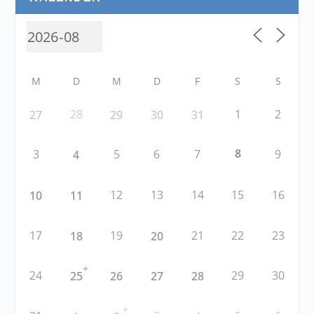
M
D
M
D
F
S
S
28
1
2
27
29
30
31
8
3
5
6
7
9
4
12
13
14
15
16
10
11
17
19
21
22
23
18
20
+
24
29
30
25
26
27
28
+