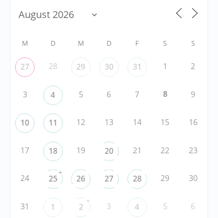
M
D
M
D
F
S
S
28
1
2
27
29
30
31
8
3
5
6
7
9
4
12
13
14
15
16
10
11
17
19
21
22
23
18
20
+
24
29
30
25
26
27
28
+
31
3
5
6
1
2
4