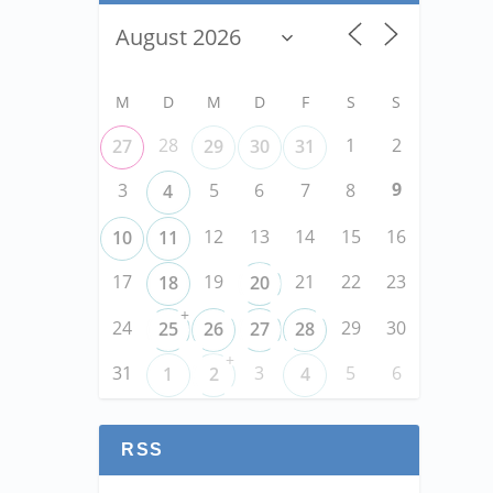
M
D
M
D
F
S
S
28
1
2
27
29
30
31
9
3
5
6
7
8
4
12
13
14
15
16
10
11
17
19
21
22
23
18
20
+
24
29
30
25
26
27
28
+
31
3
5
6
1
2
4
RSS