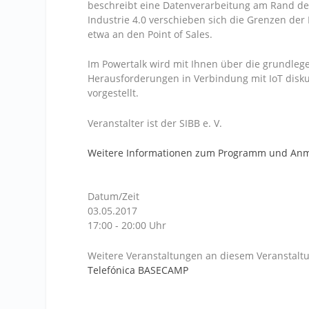
beschreibt eine Datenverarbeitung am Rand de
Industrie 4.0 verschieben sich die Grenzen der
etwa an den Point of Sales.
Im Powertalk wird mit Ihnen über die grundleg
Herausforderungen in Verbindung mit IoT disk
vorgestellt.
Veranstalter ist der SIBB e. V.
Weitere Informationen zum Programm und An
Datum/Zeit
03.05.2017
17:00 - 20:00 Uhr
Weitere Veranstaltungen an diesem Veranstaltu
Telefónica BASECAMP