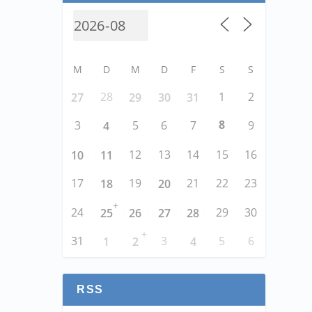
M
D
M
D
F
S
S
28
1
2
27
29
30
31
8
3
5
6
7
9
4
12
13
14
15
16
10
11
17
19
21
22
23
18
20
+
24
29
30
25
26
27
28
+
31
3
5
6
1
2
4
RSS